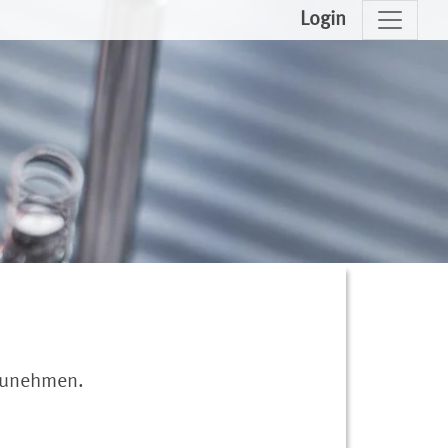
Login
fzunehmen.