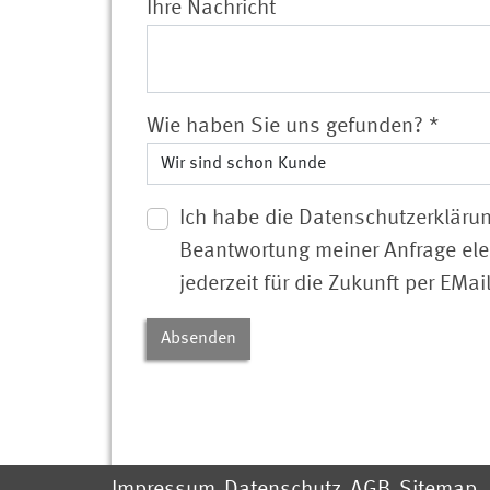
Ihre Nachricht
Wie haben Sie uns gefunden?
*
Ich habe die Datenschutzerkläru
Beantwortung meiner Anfrage elek
jederzeit für die Zukunft per EMa
Absenden
Impressum
Datenschutz
AGB
Sitemap